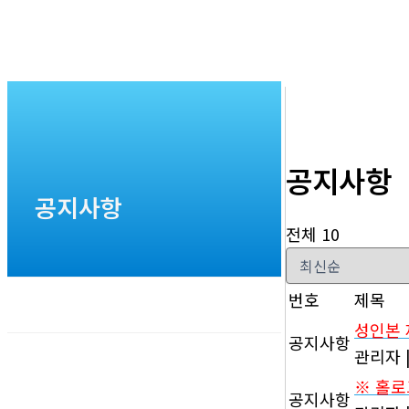
공지사항
공지사항
전체 10
번호
제목
성인본 
공지사항
관리자
※ 홀로
공지사항