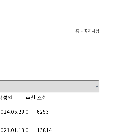
홈
공지사항
작성일
추천
조회
2024.05.29
0
6253
2021.01.13
0
13814