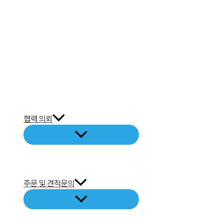
협력 의뢰
주문 및 견적문의