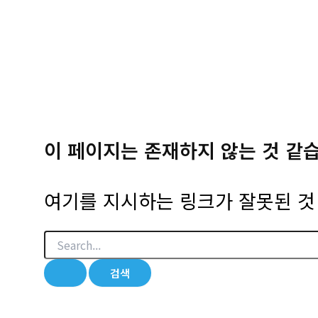
이 페이지는 존재하지 않는 것 같
여기를 지시하는 링크가 잘못된 것 
검
색
대
상