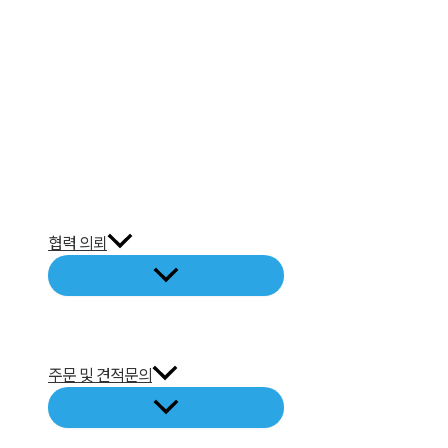
협력 의뢰
주문 및 견적문의