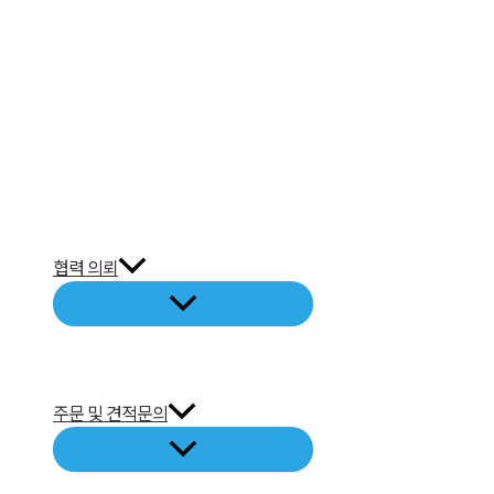
협력 의뢰
주문 및 견적문의