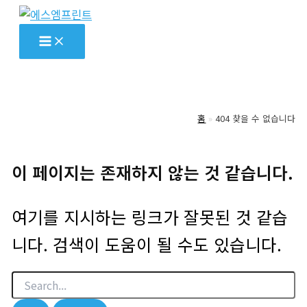
콘
텐
츠
로
건
너
홈
404 찾을 수 없습니다
뛰
기
이 페이지는 존재하지 않는 것 같습니다.
여기를 지시하는 링크가 잘못된 것 같습
니다. 검색이 도움이 될 수도 있습니다.
검
색
대